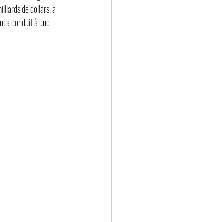
liards de dollars, a 
qui a conduit à une 