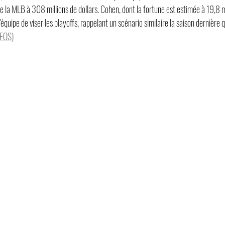
e la MLB à 308 millions de dollars. Cohen, dont la fortune est estimée à 19,8 mil
 l'équipe de viser les playoffs, rappelant un scénario similaire la saison dernière 
:FOS)