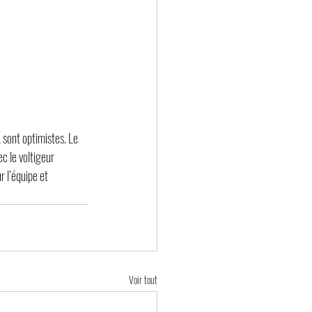
 sont optimistes. Le 
c le voltigeur 
r l’équipe et 
Voir tout