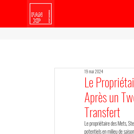
19 mai 2024
Le Propriéta
Après un Twe
Transfert
Le propriétaire des Mets, St
potentiels en milieu de saiso