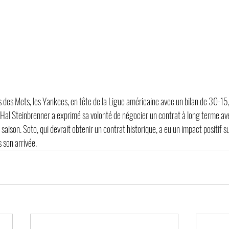
 des Mets, les Yankees, en tête de la Ligue américaine avec un bilan de 30-15,
 Hal Steinbrenner a exprimé sa volonté de négocier un contrat à long terme ave
aison. Soto, qui devrait obtenir un contrat historique, a eu un impact positif su
 son arrivée.