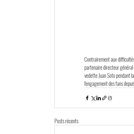
Contrairement aux difficultés
partenaire directeur général
vedette Juan Soto pendant la s
l'engagement des fans depuis
Posts récents