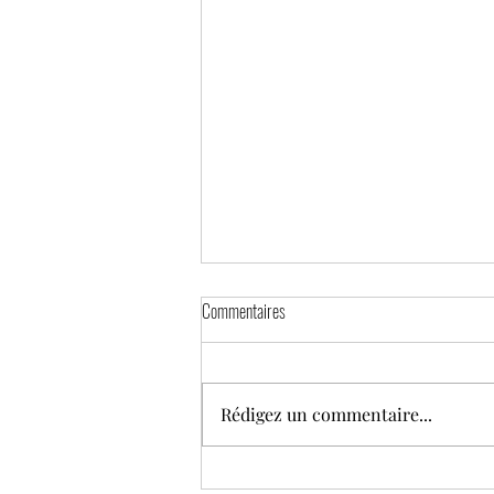
Commentaires
Rédigez un commentaire...
Un an plus tard, les Blackhawks