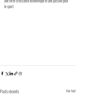
une forte croissance économique et une passion pour 
le sport.
Posts récents
Voir tout