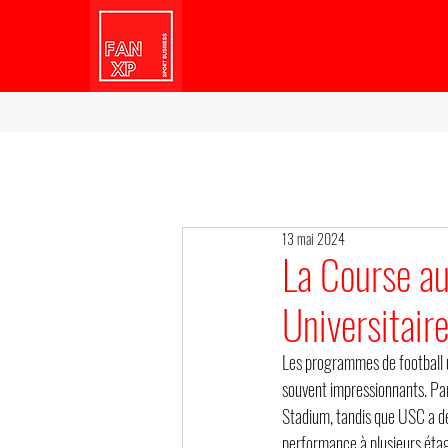
13 mai 2024
La Course aux
Universitair
Les programmes de football un
souvent impressionnants. Par
Stadium, tandis que USC a dé
performance à plusieurs étag