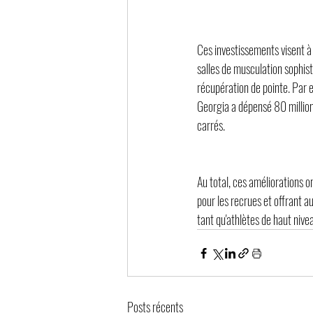
Ces investissements visent à 
salles de musculation sophis
récupération de pointe. Par e
Georgia a dépensé 80 millions
carrés.
Au total, ces améliorations on
pour les recrues et offrant a
tant qu'athlètes de haut nive
Posts récents