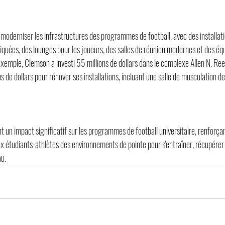
moderniser les infrastructures des programmes de football, avec des installati
tiquées, des lounges pour les joueurs, des salles de réunion modernes et des é
xemple, Clemson a investi 55 millions de dollars dans le complexe Allen N. Ree
 de dollars pour rénover ses installations, incluant une salle de musculation 
t un impact significatif sur les programmes de football universitaire, renforçant
ux étudiants-athlètes des environnements de pointe pour s'entraîner, récupérer
au.