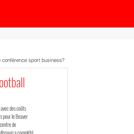
e conférence sport business?
ootball
 avec des coûts 
s pour le Beaver 
centre de 
Missouri a complété 