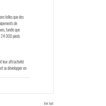
ons telles que des 
quipements de 
ves, tandis que 
de 24 000 pieds 
 leur attractivité 
 et se développer en 
Voir tout