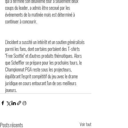
qui a terminé son deuxième tour à seulement deux 
coups du leader, a admis être secoué par les 
événements de la matinée mais est déterminé à 
continuer à concourir.
L'incident a suscité un intérêt et un soutien généralisés 
parmi les fans, dont certains portaient des T-shirts 
"Free Scottie" et d'autres produits thématiques. Alors 
que Scheffler se prépare pour les prochains tours, le 
Championnat PGA reste sous les projecteurs, 
équilibrant l'esprit compétitif du jeu avec le drame 
juridique en cours entourant l'un de ses meilleurs 
joueurs.
Posts récents
Voir tout