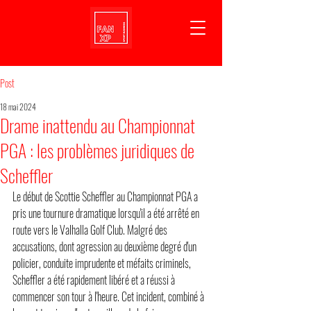
Post
18 mai 2024
Drame inattendu au Championnat
PGA : les problèmes juridiques de
Scheffler
Le début de Scottie Scheffler au Championnat PGA a 
pris une tournure dramatique lorsqu'il a été arrêté en 
route vers le Valhalla Golf Club. Malgré des 
accusations, dont agression au deuxième degré d'un 
policier, conduite imprudente et méfaits criminels, 
Scheffler a été rapidement libéré et a réussi à 
commencer son tour à l'heure. Cet incident, combiné à 