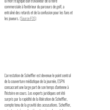
la mort tragique d'un travailleur de la foire 
commerciale à l'extérieur du parcours de golf, a 
entraîné des retards et de la confusion pour les fans et 
les joueurs. 
(Source:FOS)
L'arrestation de Scheffler est devenue le point central 
de la couverture médiatique de la journée, ESPN 
consacrant une large part de son temps d'antenne à 
l'histoire en cours. Les experts juridiques ont été 
surpris par la rapidité de la libération de Scheffler, 
compte tenu de la gravité des accusations. Scheffler, 